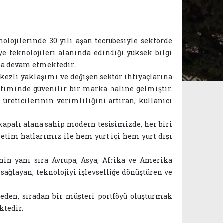
lojilerinde 30 yılı aşan tecrübesiyle sektörde
ye teknolojileri alanında edindiği yüksek bilgi
la devam etmektedir..
kezli yaklaşımı ve değişen sektör ihtiyaçlarına
etiminde güvenilir bir marka haline gelmiştir.
 üreticilerinin verimliliğini artıran, kullanıcı
 kapalı alana sahip modern tesisimizde, her biri
etim hatlarımız ile hem yurt içi hem yurt dışı
nin yanı sıra Avrupa, Asya, Afrika ve Amerika
ağlayan, teknolojiyi işlevselliğe dönüştüren ve
eden, sıradan bir müşteri portföyü oluşturmak
ktedir.