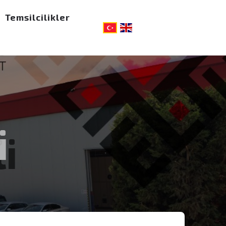
Temsilcilikler
i