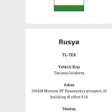
Rusya
TL-TEX
Yetkili Kişi
Tatiana Golubeva
Adres
109428 Moscow, RF Ryazanskiy prospect, 10
building 18 office 9.14
Telefon