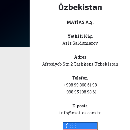
Özbekistan
MATİAS A.Ş.
Yetkili Kişi
Aziz Saidumarov
Adres
Afrosiyob Str. 2 Tashkent Uzbekistan
Telefon
+998 99 868 61 98
+998 95 198 98 61
E-posta
info@matias.com.tr