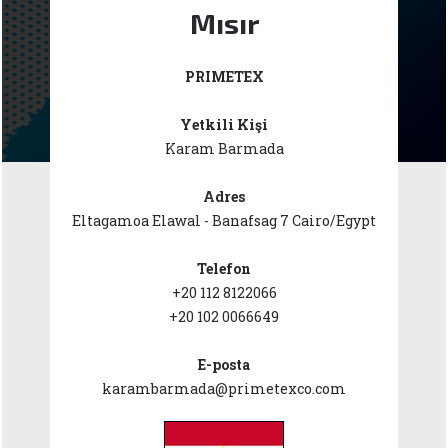
Mısır
PRIMETEX
Yetkili Kişi
Karam Barmada
Adres
Eltagamoa Elawal - Banafsag 7 Cairo/Egypt
Telefon
+20 112 8122066
+20 102 0066649
E-posta
karambarmada@primetexco.com