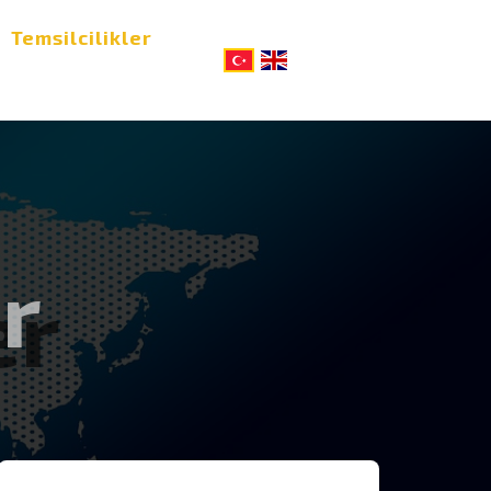
Temsilcilikler
er