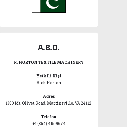
A.B.D.
R. HORTON TEXTILE MACHINERY
Yetkili Kişi
Rick Horton
Adres
1380 Mt. Olivet Road, Martinsville, VA 24112
Telefon
+1 (864) 415-9674