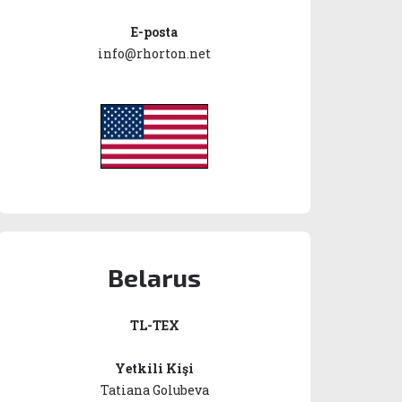
E-posta
info@rhorton.net
Belarus
TL-TEX
Yetkili Kişi
Tatiana Golubeva