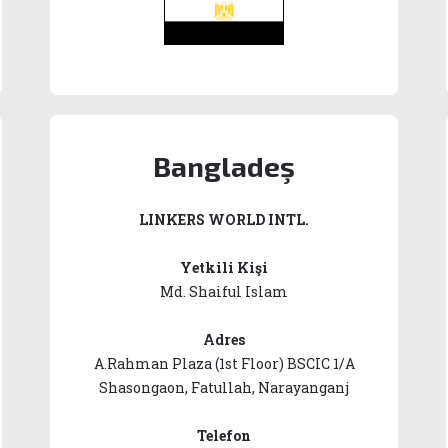
Bangladeş
LINKERS WORLD INTL.
Yetkili Kişi
Md. Shaiful Islam
Adres
A.Rahman Plaza (1st Floor) BSCIC 1/A
Shasongaon, Fatullah, Narayanganj
Telefon